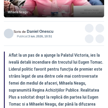
Mihaela Neagu
Daniel Onescu
Scris de
Publicat:
3 iun. 2026, 10:51
Aflat la un pas de a ajunge la Palatul Victoria, ies la
iveală detalii incendiare din trecutul lui Eugen Tomac.
Liderul politic favorit pentru funcția de premier este
strâns legat de una dintre cele mai controversate
femei din mediul de afaceri, Mihaela Neagu,
supranumită Regina Achizițiilor Publice. Realitatea
Plus a solcitat drept la replică din partea lui Eugen
Tomac si a Mihaelei Neagu, dar până la difuzarea