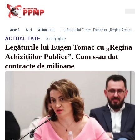
Acasă
Știri
Actualitate
Legăturile lui Eugen Tomac cu „Regina Achizițiilor Publice”. Cum s-au dat contracte de milioane
·
ACTUALITATE
5 min citire
Legăturile lui Eugen Tomac cu „Regina
Achizițiilor Publice”. Cum s-au dat
contracte de milioane