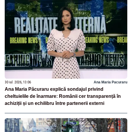
30 iul. 2026, 13:06
Ana Maria Pacuraru
Ana Maria Păcuraru explică sondajul privind
cheltuielile de înarmare: Românii cer transparență în
achiziții și un echilibru între partenerii externi