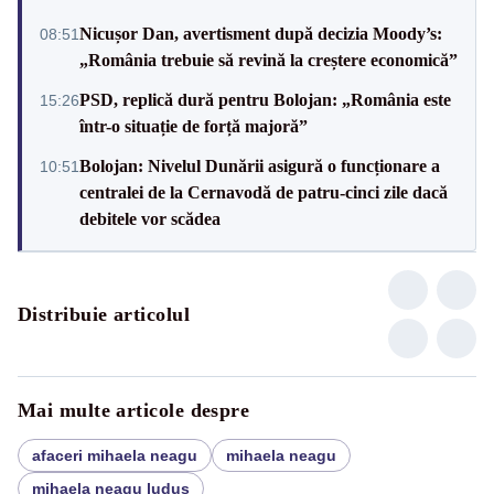
Nicușor Dan, avertisment după decizia Moody’s:
08:51
„România trebuie să revină la creștere economică”
PSD, replică dură pentru Bolojan: „România este
15:26
într-o situație de forță majoră”
Bolojan: Nivelul Dunării asigură o funcționare a
10:51
centralei de la Cernavodă de patru-cinci zile dacă
debitele vor scădea
Distribuie articolul
Mai multe articole despre
afaceri mihaela neagu
mihaela neagu
mihaela neagu ludus