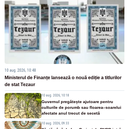
10 aug. 2026, 10:48
Ministerul de Finanțe lansează o nouă ediție a titlurilor
de stat Tezaur
10 aug. 2026, 10:18
Guvernul pregătește ajutoare pentru
culturile de porumb sau floarea–soarelui
afectate anul trecut de secetă
10 aug. 2026, 09:33