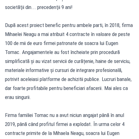
societăţii din... precedenţii 9 ani!
După acest proiect benefic pentru ambele parti, în 2018, firma
Mihaelei Neagu a mai atribuit 4 contracte în valoare de peste
100 de mii de euro firmei patronate de soacra lui Eugen
Tomac. Angajamentele au fost încheiate prin procedură
simplificată și au vizat servicii de curățenie, haine de serviciu,
materiale informative și cursuri de integrare profesională,
potrivit aceleiasi platforme de achizitii publice. Lucruri banale,
dar foarte profitabile pentru beneficiari afacerii. Mai ales ca
erau singurii.
Firma familiei Tomac nu a avut niciun angajat până în anul
2019, până când profitul firmei a explodat. În urma celor 4
contracte primite de la Mihaela Neagu, soacra lui Eugen