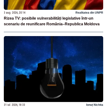
3 aug. 2026, 20:14
Realitatea din UNPR
Rizea TV: posibile vulnerabilități legislative într-un
scenariu de reunificare România–Republica Moldova
31 iul. 2026, 18:33
Ionuț Nichita