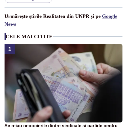
Urmărește știrile Realitatea din UNPR și pe
Google
News
CELE MAI CITITE
1
Se reiau negocierile dintre sindicate și partide pentru