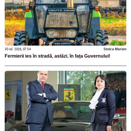
30 iul. 2026, 07:54
Stoica Marian
Fermierii ies în stradă, astăzi, în fața Guvernului!