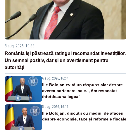
8 aug. 2026, 10:38
România își păstrează ratingul recomandat investițiilor.
Un semnal pozitiv, dar și un avertisment pentru
autorități
6 aug. 2026, 16:34
Ilie Bolojan evită un răspuns clar despre
averea partenerei sale: „Am respectat
întotdeauna legea”
5 aug. 2026, 16:11
Ilie Bolojan, discuții cu mediul de afaceri
despre economie, taxe și reformele fiscale