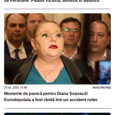
de Persoane: Palatul Victoria, iluminat în albastru
30 iul. 2026, 16:48
Ionuț Nichita
Momente de panică pentru Diana Șoșoacă!
Eurodeputata a fost rănită într-un accident rutier