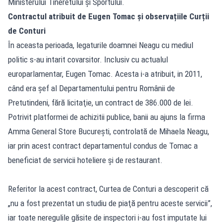
Ministerului Tineretului și Sportului.
Contractul atribuit de Eugen Tomac și observațiile Curții
de Conturi
În aceasta perioada, legaturile doamnei Neagu cu mediul
politic s-au intarit covarsitor. Inclusiv cu actualul
europarlamentar, Eugen Tomac. Acesta i-a atribuit, in 2011,
când era șef al Departamentului pentru Românii de
Pretutindeni, fără licitaţie, un contract de 386.000 de lei.
Potrivit platformei de achizitii publice, banii au ajuns la firma
Amma General Store Bucureşti, controlată de Mihaela Neagu,
iar prin acest contract departamentul condus de Tomac a
beneficiat de servicii hoteliere și de restaurant.
Referitor la acest contract, Curtea de Conturi a descoperit că
„nu a fost prezentat un studiu de piaţă pentru aceste servicii”,
iar toate neregulile găsite de inspectori i-au fost imputate lui