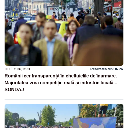
30 iul. 2026, 12:53
Realitatea din UNPR
Românii cer transparență în cheltuielile de înarmare.
Majoritatea vrea competiție reală și industrie locală –
SONDAJ