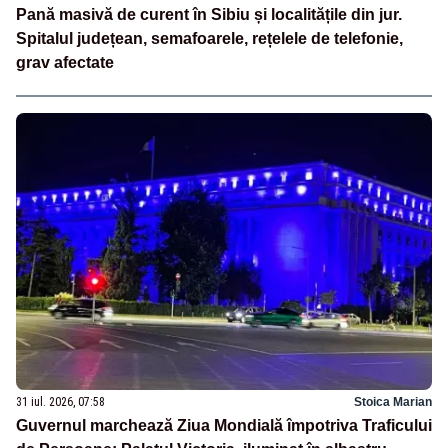
Pană masivă de curent în Sibiu și localitățile din jur.
Spitalul județean, semafoarele, rețelele de telefonie,
grav afectate
31 iul. 2026, 07:58
Stoica Marian
Guvernul marchează Ziua Mondială împotriva Traficului