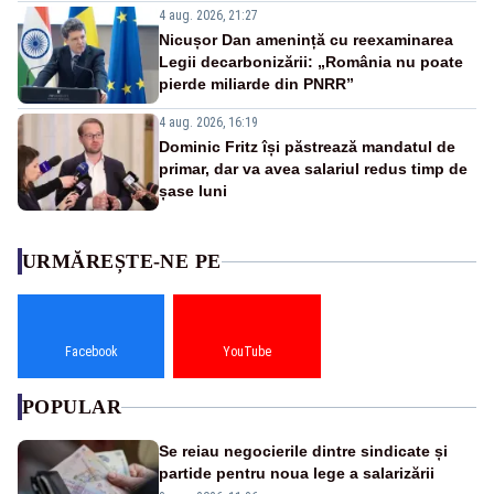
4 aug. 2026, 21:27
Nicușor Dan amenință cu reexaminarea
Legii decarbonizării: „România nu poate
pierde miliarde din PNRR”
4 aug. 2026, 16:19
Dominic Fritz își păstrează mandatul de
primar, dar va avea salariul redus timp de
șase luni
URMĂREȘTE-NE PE
Facebook
YouTube
POPULAR
Se reiau negocierile dintre sindicate și
partide pentru noua lege a salarizării