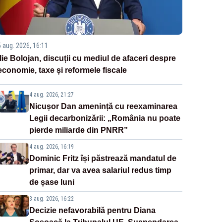
5 aug. 2026, 16:11
Ilie Bolojan, discuții cu mediul de afaceri despre
economie, taxe și reformele fiscale
4 aug. 2026, 21:27
Nicușor Dan amenință cu reexaminarea
Legii decarbonizării: „România nu poate
pierde miliarde din PNRR”
4 aug. 2026, 16:19
Dominic Fritz își păstrează mandatul de
primar, dar va avea salariul redus timp
de șase luni
3 aug. 2026, 16:22
Decizie nefavorabilă pentru Diana