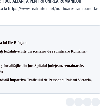
RTIDUL ALIANȚA PENTRU UNIREA ROMANILOR
ța la
https://www.realitatea.net/notificare-transparenta-
a lui Ilie Bolojan
ăți legislative într-un scenariu de reunificare România–
i localitățile din jur. Spitalul județean, semafoarele,
ate
ală împotriva Traficului de Persoane: Palatul Victoria,