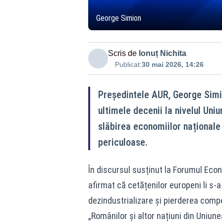
George Simion
Scris de
Ionuț Nichita
Publicat:
30 mai 2026, 14:26
Președintele AUR, George Simi
ultimele decenii la nivelul Uni
slăbirea economiilor naționale
periculoase.
În discursul susținut la Forumul Econ
afirmat că cetățenilor europeni li s-a
dezindustrializare și pierderea compet
„Românilor și altor națiuni din Uniune