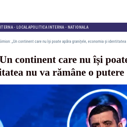
NTERNA - LOCALA
POLITICA INTERNA - NATIONALA
imion: „Un continent care nu își poate apăra granițele, economia și identitatea
n continent care nu își poate
itatea nu va rămâne o putere