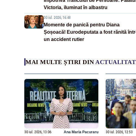
împotriva Traficului de Persoane: Palatu
Victoria, iluminat în albastru
30 iul. 2026, 16:48
Momente de panică pentru Diana
Șoșoacă! Eurodeputata a fost rănită într
un accident rutier
MAI MULTE ȘTIRI DIN
ACTUALITAT
30 iul. 2026, 13:06
Ana Maria Pacuraru
30 iul. 2026, 12:53