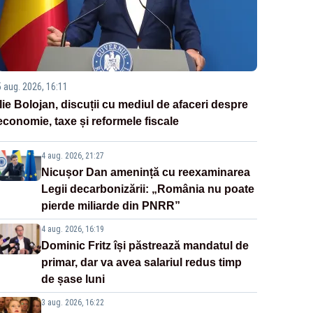
5 aug. 2026, 16:11
Ilie Bolojan, discuții cu mediul de afaceri despre
economie, taxe și reformele fiscale
4 aug. 2026, 21:27
Nicușor Dan amenință cu reexaminarea
Legii decarbonizării: „România nu poate
pierde miliarde din PNRR”
4 aug. 2026, 16:19
Dominic Fritz își păstrează mandatul de
primar, dar va avea salariul redus timp
de șase luni
3 aug. 2026, 16:22