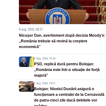
8 aug. 2026, 08:51
Nicușor Dan, avertisment după decizia Moody’s:
„România trebuie să revină la creștere
economică”
7 aug. 2026, 15:26
PSD, replică dură pentru Bolojan:
„România este într-o situație de forță
majoră”
7 aug. 2026, 10:51
Bolojan: Nivelul Dunării asigură o
funcționare a centralei de la Cernavodă
de patru-cinci zile dacă debitele vor
scădea