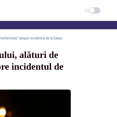
Schimba tema
 momentului” despre incidentul de la Galați
lui, alături de
e incidentul de