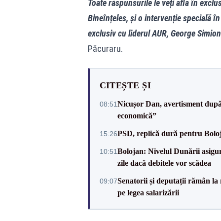
Toate răspunsurile le veți afla în exclu
Bineînțeles, și o intervenție specială în
exclusiv cu liderul AUR, George Simion
Păcuraru.
CITEȘTE ȘI
Nicușor Dan, avertisment după 
08:51
economică”
PSD, replică dură pentru Boloj
15:26
Bolojan: Nivelul Dunării asigur
10:51
zile dacă debitele vor scădea
Senatorii și deputații rămân la
09:07
pe legea salarizării