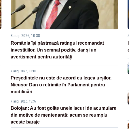
8 aug. 2026, 10:38
România își păstrează ratingul recomandat
investițiilor. Un semnal pozitiv, dar și un
avertisment pentru autorități
7 aug. 2026, 18:08
Președintele nu este de acord cu legea urșilor.
Nicușor Dan o retrimite în Parlament pentru
modificări
7 aug. 2026, 15:37
Bolojan: Au fost golite unele lacuri de acumulare
din motive de mentenanță; acum se reumplu
aceste baraje