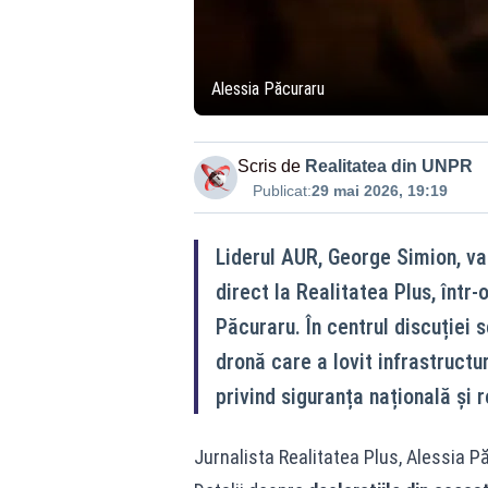
Alessia Păcuraru
Scris de
Realitatea din UNPR
Publicat:
29 mai 2026, 19:19
Liderul AUR, George Simion, va 
direct la Realitatea Plus, într-
Păcuraru. În centrul discuției s
dronă care a lovit infrastructu
privind siguranța națională și 
Jurnalista Realitatea Plus, Alessia Pă