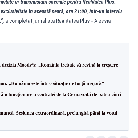
sivitate în transmisiuni speciale pentru Realitatea Plus.
 exclusivitate în această seară, ora 21:00, într-un interviu
.”,
a completat jurnalista Realitatea Plus - Alessia
decizia Moody’s: „România trebuie să revină la creștere
an: „România este într-o situație de forță majoră”
ă o funcționare a centralei de la Cernavodă de patru-cinci
 muncă. Sesiunea extraordinară, prelungită până la votul