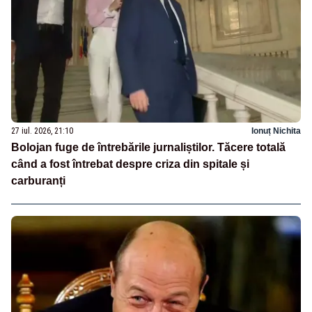
27 iul. 2026, 21:10
Ionuț Nichita
Bolojan fuge de întrebările jurnaliștilor. Tăcere totală
când a fost întrebat despre criza din spitale și
carburanți