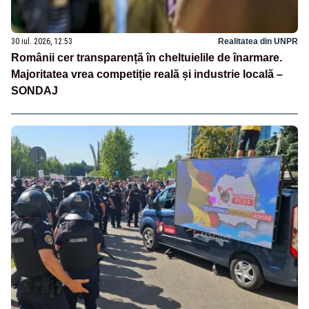
30 iul. 2026, 12:53
Realitatea din UNPR
Românii cer transparență în cheltuielile de înarmare.
Majoritatea vrea competiție reală și industrie locală –
SONDAJ