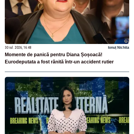
30 iul. 2026, 16:48
Ionuț Nichita
Momente de panică pentru Diana Șoșoacă!
Eurodeputata a fost rănită într-un accident rutier