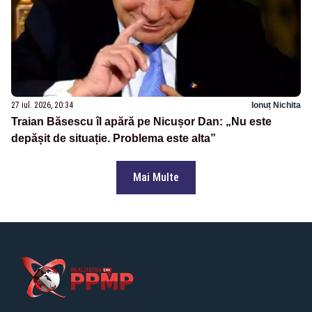
27 iul. 2026, 20:34
Ionuț Nichita
Traian Băsescu îl apără pe Nicușor Dan: „Nu este
depășit de situație. Problema este alta”
Mai Multe