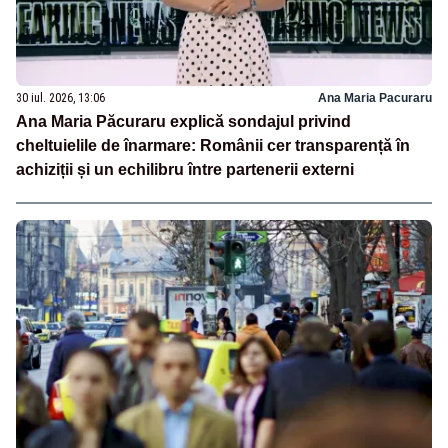
30 iul. 2026, 13:06
Ana Maria Pacuraru
Ana Maria Păcuraru explică sondajul privind
cheltuielile de înarmare: Românii cer transparență în
achiziții și un echilibru între partenerii externi