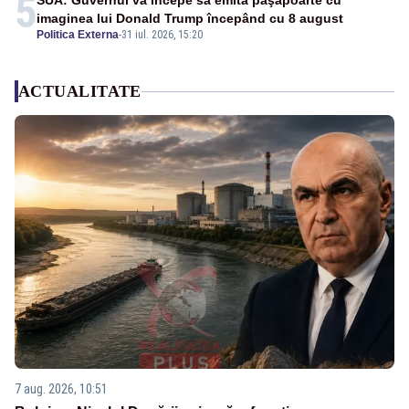
5
SUA: Guvernul va începe să emită paşapoarte cu
imaginea lui Donald Trump începând cu 8 august
Politica Externa
-
31 iul. 2026, 15:20
ACTUALITATE
7 aug. 2026, 10:51