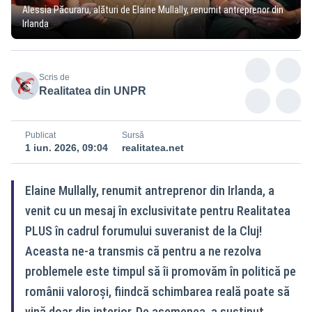
Alessia Păcuraru, alături de Elaine Mullally, renumit antreprenor din
Irlanda
Scris de
Realitatea din UNPR
Publicat
Sursă
1 iun. 2026, 09:04
realitatea.net
Elaine Mullally, renumit antreprenor din Irlanda, a
venit cu un mesaj în exclusivitate pentru Realitatea
PLUS în cadrul forumului suveranist de la Cluj!
Aceasta ne-a transmis că pentru a ne rezolva
problemele este timpul să îi promovăm în politică pe
românii valoroși, fiindcă schimbarea reală poate să
vină doar din interior. De asemenea, a susținut