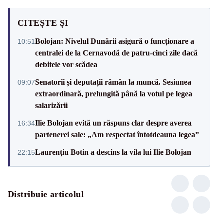
CITEȘTE ȘI
Bolojan: Nivelul Dunării asigură o funcționare a
10:51
centralei de la Cernavodă de patru-cinci zile dacă
debitele vor scădea
Senatorii și deputații rămân la muncă. Sesiunea
09:07
extraordinară, prelungită până la votul pe legea
salarizării
Ilie Bolojan evită un răspuns clar despre averea
16:34
partenerei sale: „Am respectat întotdeauna legea”
Laurențiu Botin a descins la vila lui Ilie Bolojan
22:15
Distribuie articolul