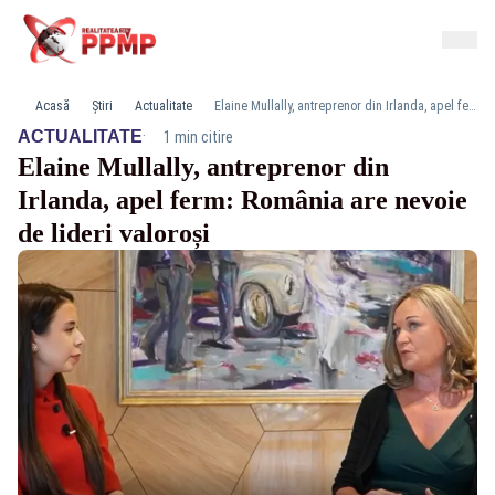
Acasă
Știri
Actualitate
Elaine Mullally, antreprenor din Irlanda, apel ferm: România are nevoie de lideri valoroși
·
ACTUALITATE
1 min citire
Elaine Mullally, antreprenor din
Irlanda, apel ferm: România are nevoie
de lideri valoroși