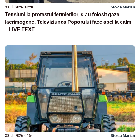
30 iul. 2026, 10:20
Stoica Marian
Tensiuni la protestul fermierilor, s-au folosit gaze
lacrimogene. Televiziunea Poporului face apel la calm
– LIVE TEXT
30 iul. 2026, 07:54
Stoica Marian