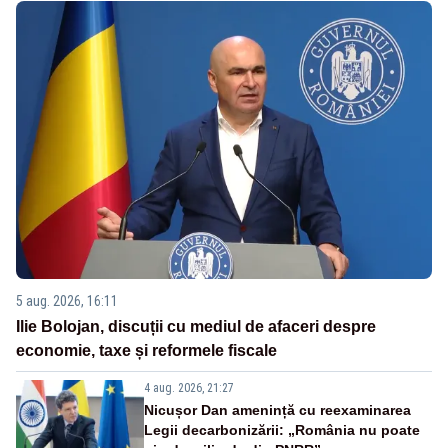
5 aug. 2026, 16:11
Ilie Bolojan, discuții cu mediul de afaceri despre
economie, taxe și reformele fiscale
4 aug. 2026, 21:27
Nicușor Dan amenință cu reexaminarea
Legii decarbonizării: „România nu poate