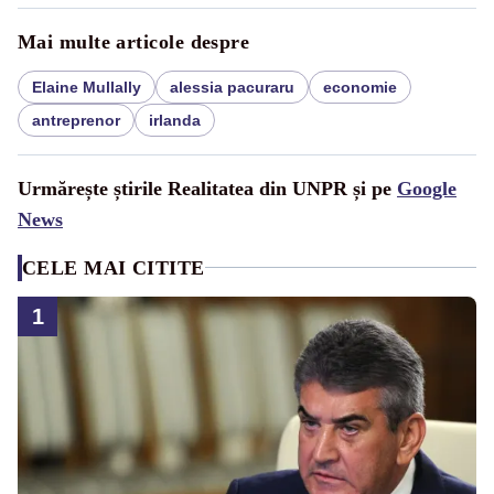
Mai multe articole despre
Elaine Mullally
alessia pacuraru
economie
antreprenor
irlanda
Urmărește știrile Realitatea din UNPR și pe
Google
News
CELE MAI CITITE
1