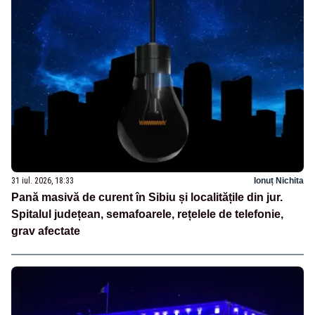
31 iul. 2026, 18:33
Ionuț Nichita
Pană masivă de curent în Sibiu și localitățile din jur.
Spitalul județean, semafoarele, rețelele de telefonie,
grav afectate