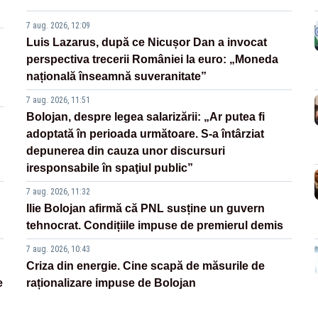
7 aug. 2026, 12:09
Luis Lazarus, după ce Nicușor Dan a invocat
perspectiva trecerii României la euro: „Moneda
națională înseamnă suveranitate”
7 aug. 2026, 11:51
Bolojan, despre legea salarizării: „Ar putea fi
adoptată în perioada următoare. S-a întârziat
depunerea din cauza unor discursuri
iresponsabile în spaţiul public”
7 aug. 2026, 11:32
Ilie Bolojan afirmă că PNL susține un guvern
tehnocrat. Condițiile impuse de premierul demis
7 aug. 2026, 10:43
Criza din energie. Cine scapă de măsurile de
e
raționalizare impuse de Bolojan