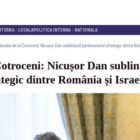
NTERNA - LOCALA
POLITICA INTERNA - NATIONALA
arație de la Cotroceni: Nicușor Dan subliniază parteneriatul strategic dintre Ro
Cotroceni: Nicușor Dan sublin
ategic dintre România și Israe