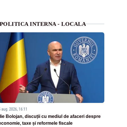
POLITICA INTERNA - LOCALA
5 aug. 2026, 16:11
Ilie Bolojan, discuții cu mediul de afaceri despre
economie, taxe și reformele fiscale