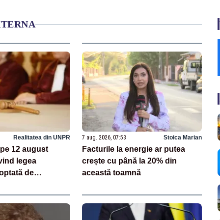
XTERNA
Realitatea din UNPR
7 aug. 2026, 07:53
Stoica Marian
pe 12 august
Facturile la energie ar putea
vind legea
crește cu până la 20% din
doptată de
această toamnă