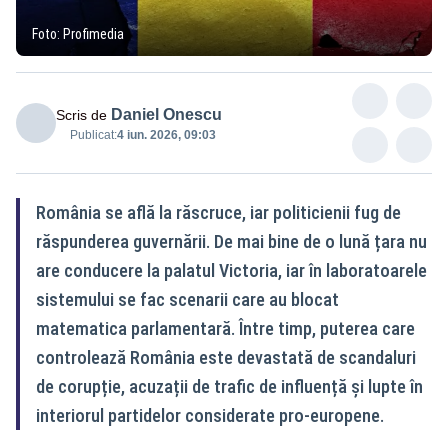
Foto: Profimedia
Daniel Onescu
Scris de
Publicat:
4 iun. 2026, 09:03
România se află la răscruce, iar politicienii fug de
răspunderea guvernării. De mai bine de o lună țara nu
are conducere la palatul Victoria, iar în laboratoarele
sistemului se fac scenarii care au blocat
matematica parlamentară. Între timp, puterea care
controlează România este devastată de scandaluri
de corupție, acuzații de trafic de influență și lupte în
interiorul partidelor considerate pro-europene.