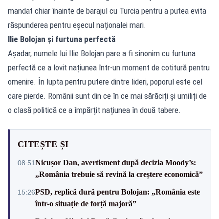
mandat chiar înainte de barajul cu Turcia pentru a putea evita
răspunderea pentru eșecul naționalei mari.
Ilie Bolojan și furtuna perfectă
Așadar, numele lui Ilie Bolojan pare a fi sinonim cu furtuna
perfectă ce a lovit națiunea într-un moment de cotitură pentru
omenire. În lupta pentru putere dintre lideri, poporul este cel
care pierde. Românii sunt din ce în ce mai sărăciți și umiliți de
o clasă politică ce a împărțit națiunea în două tabere.
CITEȘTE ȘI
Nicușor Dan, avertisment după decizia Moody’s:
08:51
„România trebuie să revină la creștere economică”
PSD, replică dură pentru Bolojan: „România este
15:26
într-o situație de forță majoră”