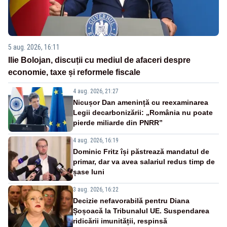
5 aug. 2026, 16:11
Ilie Bolojan, discuții cu mediul de afaceri despre
economie, taxe și reformele fiscale
4 aug. 2026, 21:27
Nicușor Dan amenință cu reexaminarea
Legii decarbonizării: „România nu poate
pierde miliarde din PNRR”
4 aug. 2026, 16:19
Dominic Fritz își păstrează mandatul de
primar, dar va avea salariul redus timp de
șase luni
3 aug. 2026, 16:22
Decizie nefavorabilă pentru Diana
Șoșoacă la Tribunalul UE. Suspendarea
ridicării imunității, respinsă