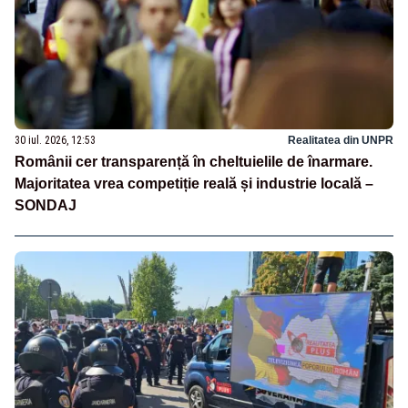
30 iul. 2026, 12:53
Realitatea din UNPR
Românii cer transparență în cheltuielile de înarmare.
Majoritatea vrea competiție reală și industrie locală –
SONDAJ