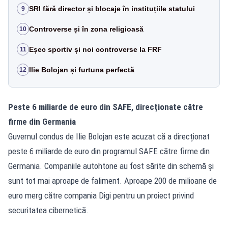
SRI fără director și blocaje în instituțiile statului
9
Controverse și în zona religioasă
10
Eșec sportiv și noi controverse la FRF
11
Ilie Bolojan și furtuna perfectă
12
Peste 6 miliarde de euro din SAFE, direcționate către
firme din Germania
Guvernul condus de Ilie Bolojan este acuzat că a direcționat
peste 6 miliarde de euro din programul SAFE către firme din
Germania. Companiile autohtone au fost sărite din schemă și
sunt tot mai aproape de faliment. Aproape 200 de milioane de
euro merg către compania Digi pentru un proiect privind
securitatea cibernetică.