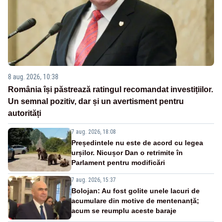
8 aug. 2026, 10:38
România își păstrează ratingul recomandat investițiilor.
Un semnal pozitiv, dar și un avertisment pentru
autorități
7 aug. 2026, 18:08
Președintele nu este de acord cu legea
urșilor. Nicușor Dan o retrimite în
Parlament pentru modificări
7 aug. 2026, 15:37
Bolojan: Au fost golite unele lacuri de
acumulare din motive de mentenanță;
acum se reumplu aceste baraje