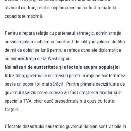
războiul din Iran, relațiile diplomatice nu au fost reluate la
capacitate maximă.
Pentru a repara relația cu partenerul strategic, administrația
prezidențială a încheiat un contract de lobby în valoare de 565
de mii de dolari pe lună pentru a reface canalele diplomatice
cu administrația de la Washington.
Noi măsuri de austeritate și efectele asupra populației
Între timp, guvernul ia noi măsuri pentru a impune austeritatea
peste un popor tot mai sărăcit. Printre primele decizii luate de
guvernul așa-zis pro-european au fost creșterea taxelor și în
special a TVA, chiar dacă președintele s-a opus cu toate
forțele.
Efectele dezastrului cauzat de guvernul Bolojan sunt vizibile în