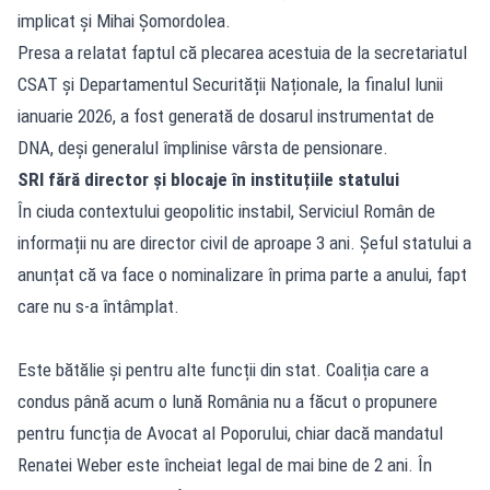
implicat și Mihai Șomordolea.
Presa a relatat faptul că plecarea acestuia de la secretariatul
CSAT și Departamentul Securității Naționale, la finalul lunii
ianuarie 2026, a fost generată de dosarul instrumentat de
DNA, deși generalul împlinise vârsta de pensionare.
SRI fără director și blocaje în instituțiile statului
În ciuda contextului geopolitic instabil, Serviciul Român de
informații nu are director civil de aproape 3 ani. Șeful statului a
anunțat că va face o nominalizare în prima parte a anului, fapt
care nu s-a întâmplat.
Este bătălie și pentru alte funcții din stat. Coaliția care a
condus până acum o lună România nu a făcut o propunere
pentru funcția de Avocat al Poporului, chiar dacă mandatul
Renatei Weber este încheiat legal de mai bine de 2 ani. În