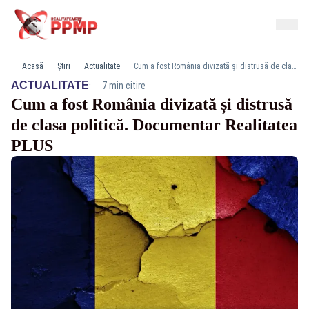
Acasă
Știri
Actualitate
Cum a fost România divizată și distrusă de clasa politică. Documentar Realitatea PLUS
·
ACTUALITATE
7 min citire
Cum a fost România divizată și distrusă
de clasa politică. Documentar Realitatea
PLUS