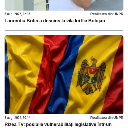
5 aug. 2026, 22:15
Realitatea din UNPR
Laurențiu Botin a descins la vila lui Ilie Bolojan
3 aug. 2026, 20:14
Realitatea din UNPR
Rizea TV: posibile vulnerabilități legislative într-un