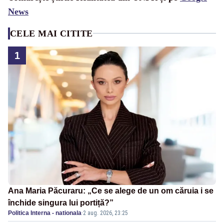
News
CELE MAI CITITE
1
Ana Maria Păcuraru: „Ce se alege de un om căruia i se
închide singura lui portiță?”
Politica Interna - nationala
·
2 aug. 2026, 23:25