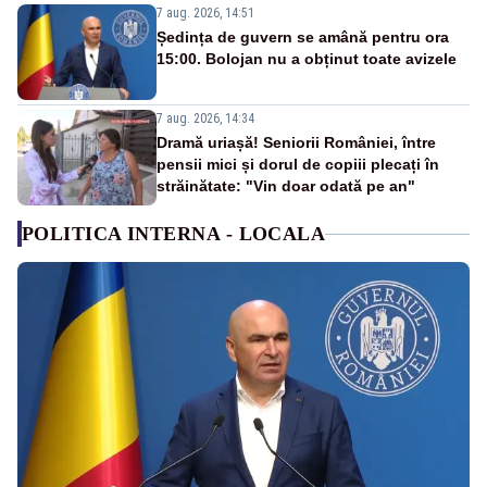
7 aug. 2026, 14:51
Ședința de guvern se amână pentru ora
15:00. Bolojan nu a obținut toate avizele
7 aug. 2026, 14:34
Dramă uriașă! Seniorii României, între
pensii mici și dorul de copiii plecați în
străinătate: "Vin doar odată pe an"
POLITICA INTERNA - LOCALA