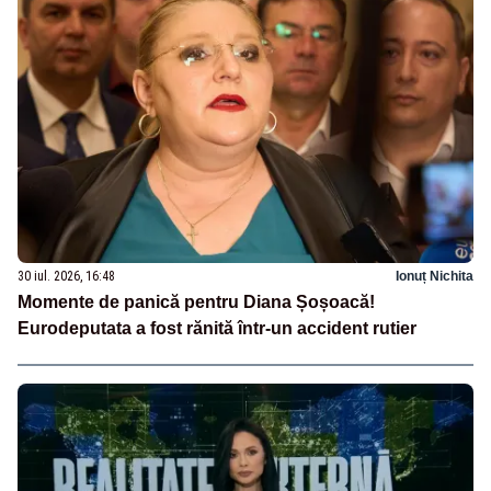
30 iul. 2026, 16:48
Ionuț Nichita
Momente de panică pentru Diana Șoșoacă!
Eurodeputata a fost rănită într-un accident rutier