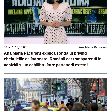
30 iul. 2026, 13:06
Ana Maria Pacuraru
Ana Maria Păcuraru explică sondajul privind
cheltuielile de înarmare: Românii cer transparență în
achiziții și un echilibru între partenerii externi