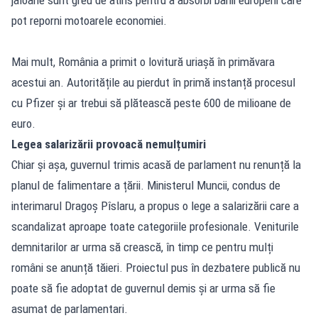
pot reporni motoarele economiei.
Mai mult, România a primit o lovitură uriașă în primăvara
acestui an. Autoritățile au pierdut în primă instanță procesul
cu Pfizer și ar trebui să plătească peste 600 de milioane de
euro.
Legea salarizării provoacă nemulțumiri
Chiar și așa, guvernul trimis acasă de parlament nu renunță la
planul de falimentare a țării. Ministerul Muncii, condus de
interimarul Dragoș Pîslaru, a propus o lege a salarizării care a
scandalizat aproape toate categoriile profesionale. Veniturile
demnitarilor ar urma să crească, în timp ce pentru mulți
români se anunță tăieri. Proiectul pus în dezbatere publică nu
poate să fie adoptat de guvernul demis și ar urma să fie
asumat de parlamentari.