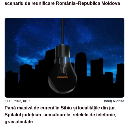
scenariu de reunificare România–Republica Moldova
31 iul. 2026, 18:33
Ionuț Nichita
Pană masivă de curent în Sibiu și localitățile din jur.
Spitalul județean, semafoarele, rețelele de telefonie,
grav afectate