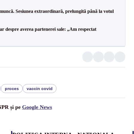
 muncă. Sesiunea extraordinară, prelungită până la votul
lar despre averea partenerei sale: „Am respectat
proces
vaccin covid
UNPR și pe
Google News