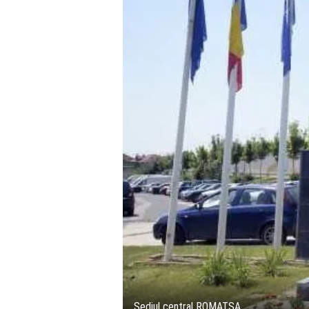
Sediul central ROMATSA