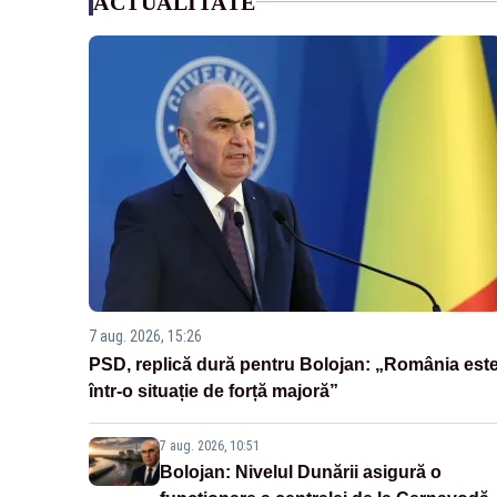
ACTUALITATE
7 aug. 2026, 15:26
PSD, replică dură pentru Bolojan: „România est
într-o situație de forță majoră”
7 aug. 2026, 10:51
Bolojan: Nivelul Dunării asigură o