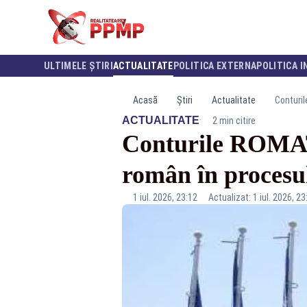
ULTIMELE ȘTIRI
ACTUALITATE
POLITICA EXTERNA
POLITICA I
Acasă
Știri
Actualitate
Conturil
·
ACTUALITATE
2 min citire
Conturile ROMATS
român în procesu
1 iul. 2026, 23:12
Actualizat: 1 iul. 2026, 23