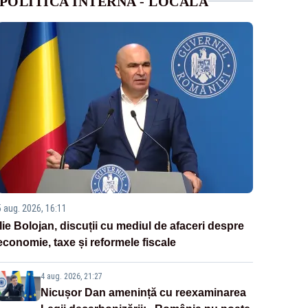
POLITICA INTERNA - LOCALA
5 aug. 2026, 16:11
Ilie Bolojan, discuții cu mediul de afaceri despre
economie, taxe și reformele fiscale
4 aug. 2026, 21:27
Nicușor Dan amenință cu reexaminarea