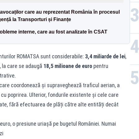
 avocaților care au reprezentat România în procesul
gență la Transporturi și Finanțe
bleme interne, care au fost analizate în CSAT
nturilor ROMATSA sunt considerabile:
3,4 miliarde de lei
,
e, la care se adaugă
18,5 milioane de euro
pentru
trative.
are coordonează și supraveghează traficul aerian, a
cu poprirea. Ulterior, fondurile existente și cele care
te, fără efectuarea de plăți către alte entități decât
 euro, o presiune uriașă pe bugetul României. Numai
zi