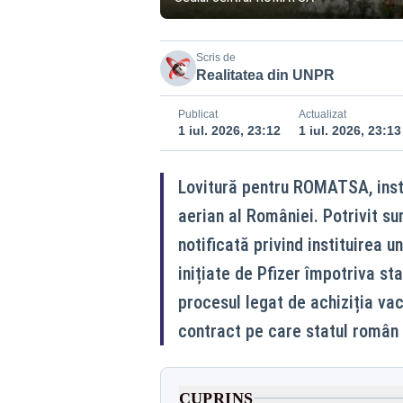
Scris de
Realitatea din UNPR
Publicat
Actualizat
1 iul. 2026, 23:12
1 iul. 2026, 23:13
Lovitură pentru ROMATSA, instit
aerian al României. Potrivit su
notificată privind instituirea un
inițiate de Pfizer împotriva st
procesul legat de achiziția va
contract pe care statul român a
CUPRINS