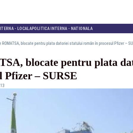
NTERNA - LOCALA
POLITICA INTERNA - NATIONALA
e ROMATSA, blocate pentru plata datoriei statului român în procesul Pfizer – S
A, blocate pentru plata dato
l Pfizer – SURSE
:13