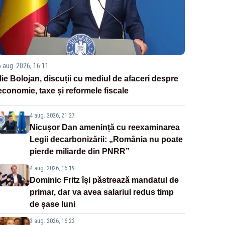
5 aug. 2026, 16:11
Ilie Bolojan, discuții cu mediul de afaceri despre
economie, taxe și reformele fiscale
4 aug. 2026, 21:27
Nicușor Dan amenință cu reexaminarea
Legii decarbonizării: „România nu poate
pierde miliarde din PNRR”
4 aug. 2026, 16:19
Dominic Fritz își păstrează mandatul de
primar, dar va avea salariul redus timp
de șase luni
3 aug. 2026, 16:22