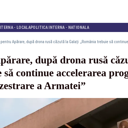
NTERNA - LOCALA
POLITICA INTERNA - NATIONALA
părare, după drona rusă căzu
 să continue accelerarea pro
zestrare a Armatei”