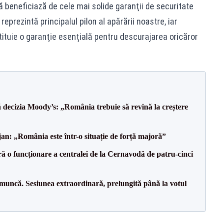
ă beneficiază de cele mai solide garanţii de securitate
reprezintă principalul pilon al apărării noastre, iar
tituie o garanţie esenţială pentru descurajarea oricăror
decizia Moody’s: „România trebuie să revină la creștere
an: „România este într-o situație de forță majoră”
ă o funcționare a centralei de la Cernavodă de patru-cinci
 muncă. Sesiunea extraordinară, prelungită până la votul