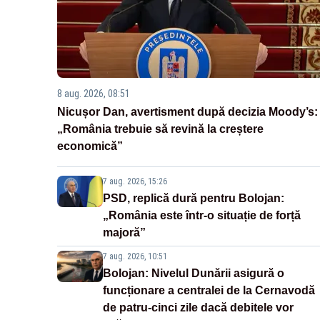
8 aug. 2026, 08:51
Nicușor Dan, avertisment după decizia Moody’s:
„România trebuie să revină la creștere
economică”
7 aug. 2026, 15:26
PSD, replică dură pentru Bolojan:
„România este într-o situație de forță
majoră”
7 aug. 2026, 10:51
Bolojan: Nivelul Dunării asigură o
funcționare a centralei de la Cernavodă
de patru-cinci zile dacă debitele vor