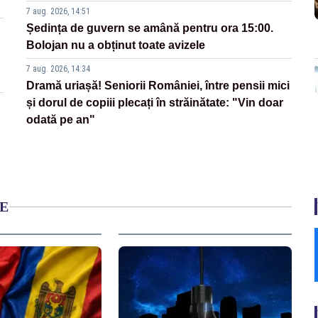
7 aug. 2026, 14:51
Ședința de guvern se amână pentru ora 15:00.
Bolojan nu a obținut toate avizele
7 aug. 2026, 14:34
Dramă uriașă! Seniorii României, între pensii mici
și dorul de copiii plecați în străinătate: "Vin doar
odată pe an"
E