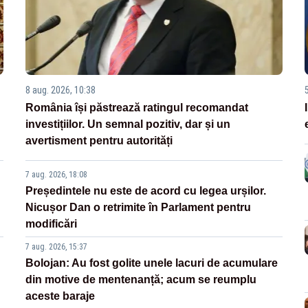
8 aug. 2026, 10:38
România își păstrează ratingul recomandat
investițiilor. Un semnal pozitiv, dar și un
avertisment pentru autorități
7 aug. 2026, 18:08
Președintele nu este de acord cu legea urșilor.
Nicușor Dan o retrimite în Parlament pentru
modificări
7 aug. 2026, 15:37
Bolojan: Au fost golite unele lacuri de acumulare
din motive de mentenanță; acum se reumplu
aceste baraje