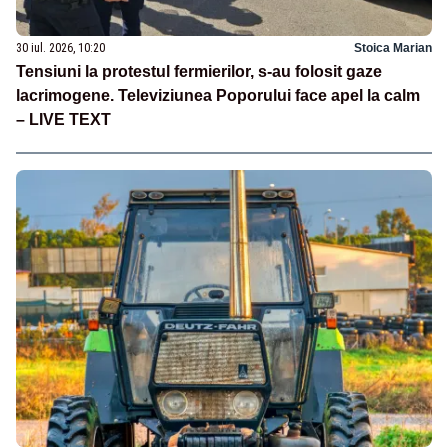
30 iul. 2026, 10:20
Stoica Marian
Tensiuni la protestul fermierilor, s-au folosit gaze
lacrimogene. Televiziunea Poporului face apel la calm
– LIVE TEXT