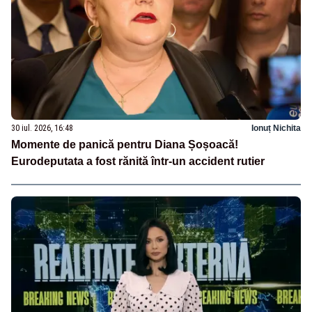
30 iul. 2026, 16:48
Ionuț Nichita
Momente de panică pentru Diana Șoșoacă!
Eurodeputata a fost rănită într-un accident rutier