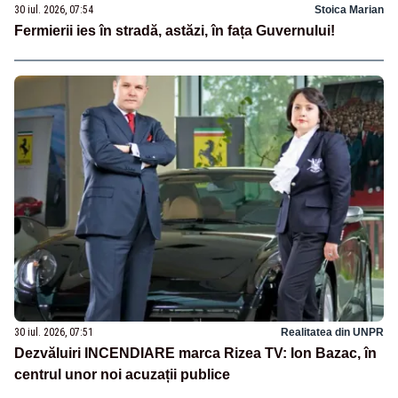
30 iul. 2026, 07:54
Stoica Marian
Fermierii ies în stradă, astăzi, în fața Guvernului!
30 iul. 2026, 07:51
Realitatea din UNPR
Dezvăluiri INCENDIARE marca Rizea TV: Ion Bazac, în
centrul unor noi acuzații publice