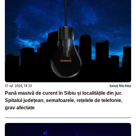
31 iul. 2026, 18:33
Ionuț Nichita
Pană masivă de curent în Sibiu și localitățile din jur.
Spitalul județean, semafoarele, rețelele de telefonie,
grav afectate