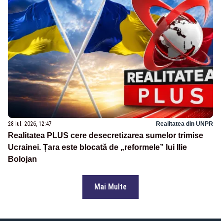
28 iul. 2026, 12:47
Realitatea din UNPR
Realitatea PLUS cere desecretizarea sumelor trimise
Ucrainei. Țara este blocată de „reformele” lui Ilie
Bolojan
Mai Multe