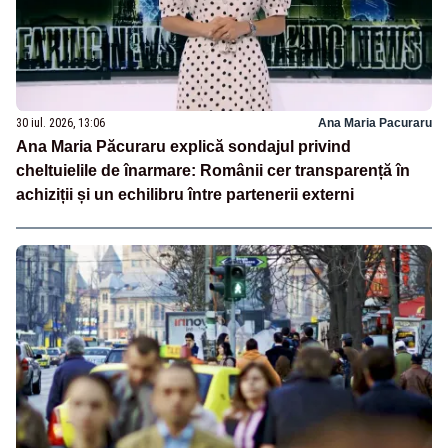
30 iul. 2026, 13:06
Ana Maria Pacuraru
Ana Maria Păcuraru explică sondajul privind
cheltuielile de înarmare: Românii cer transparență în
achiziții și un echilibru între partenerii externi