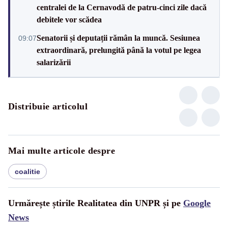
centralei de la Cernavodă de patru-cinci zile dacă
debitele vor scădea
Senatorii și deputații rămân la muncă. Sesiunea
09:07
extraordinară, prelungită până la votul pe legea
salarizării
Distribuie articolul
Mai multe articole despre
coalitie
Urmărește știrile Realitatea din UNPR și pe
Google
News