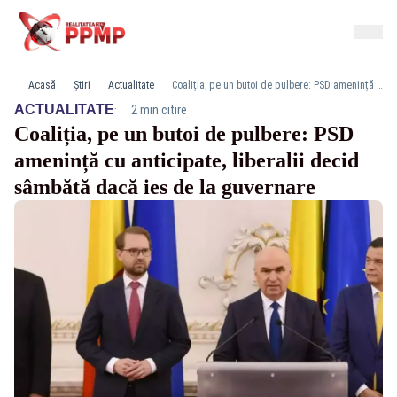
Acasă
Știri
Actualitate
Coaliția, pe un butoi de pulbere: PSD amenință cu anticipate, liberalii decid sâmbătă dacă ies de la guvernare
·
ACTUALITATE
2 min citire
Coaliția, pe un butoi de pulbere: PSD
amenință cu anticipate, liberalii decid
sâmbătă dacă ies de la guvernare