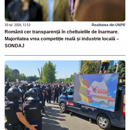
30 iul. 2026, 12:53
Realitatea din UNPR
Românii cer transparență în cheltuielile de înarmare.
Majoritatea vrea competiție reală și industrie locală –
SONDAJ