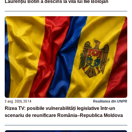
Laurențiu Botin a descins la vila lui Ilie Bolojan
3 aug. 2026, 20:14
Realitatea din UNPR
Rizea TV: posibile vulnerabilități legislative într-un
scenariu de reunificare România–Republica Moldova