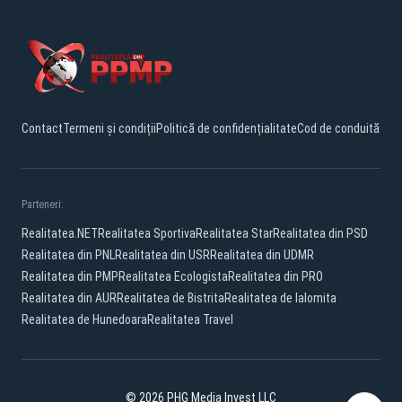
Contact
Termeni și condiții
Politică de confidențialitate
Cod de conduită
Parteneri:
Realitatea.NET
Realitatea Sportiva
Realitatea Star
Realitatea din PSD
Realitatea din PNL
Realitatea din USR
Realitatea din UDMR
Realitatea din PMP
Realitatea Ecologista
Realitatea din PRO
Realitatea din AUR
Realitatea de Bistrita
Realitatea de Ialomita
Realitatea de Hunedoara
Realitatea Travel
© 2026 PHG Media Invest LLC