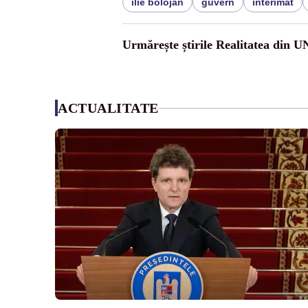
ilie bolojan
guvern
interimat
Urmărește știrile Realitatea din 
ACTUALITATE