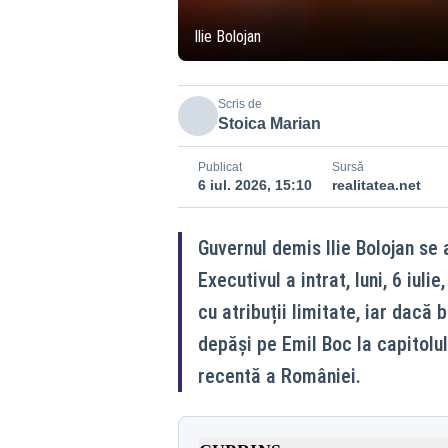
Ilie Bolojan
Scris de
Stoica Marian
Publicat
Sursă
6 iul. 2026, 15:10
realitatea.net
Guvernul demis Ilie Bolojan se
Executivul a intrat, luni, 6 iul
cu atribuții limitate, iar dacă 
depăși pe Emil Boc la capitolul
recentă a României.