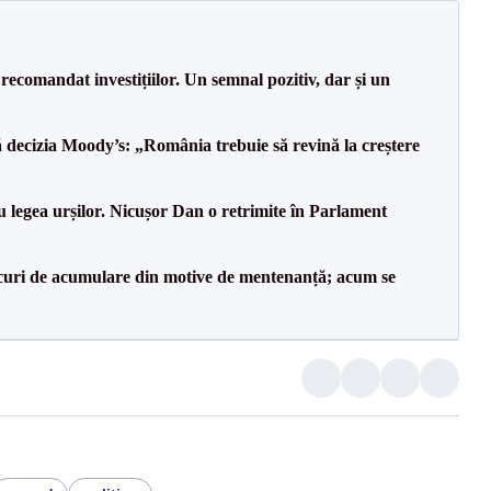
recomandat investițiilor. Un semnal pozitiv, dar și un
decizia Moody’s: „România trebuie să revină la creștere
u legea urșilor. Nicușor Dan o retrimite în Parlament
lacuri de acumulare din motive de mentenanță; acum se