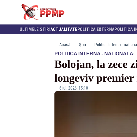
ULTIMELE ȘTIRI
ACTUALITATE
POLITICA EXTERNA
POLITICA I
Acasă
Știri
Politica Interna - nationa
·
POLITICA INTERNA - NATIONALA
Bolojan, la zece z
longeviv premier
6 iul. 2026, 15:10