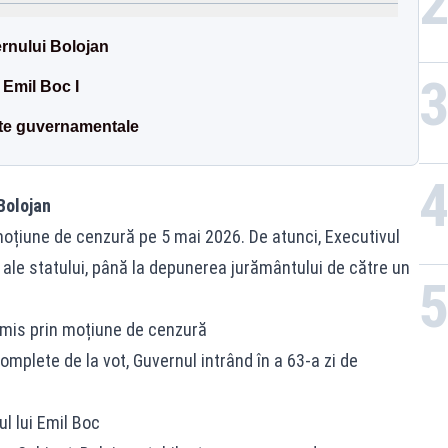
rnului Bolojan
 Emil Boc I
ate guvernamentale
Bolojan
moțiune de cenzură pe 5 mai 2026. De atunci, Executivul
 ale statului, până la depunerea jurământului de către un
emis prin moțiune de cenzură
complete de la vot, Guvernul intrând în a 63-a zi de
ul lui Emil Boc