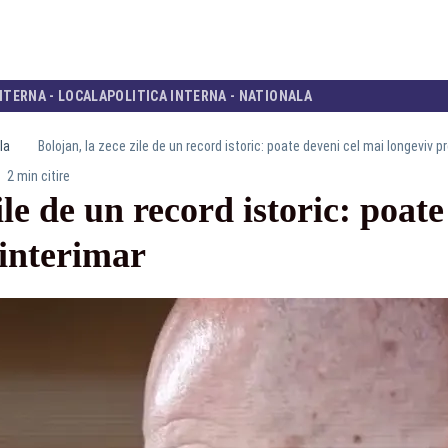
NTERNA - LOCALA
POLITICA INTERNA - NATIONALA
la
Bolojan, la zece zile de un record istoric: poate deveni cel mai longeviv p
2 min citire
ile de un record istoric: poat
 interimar