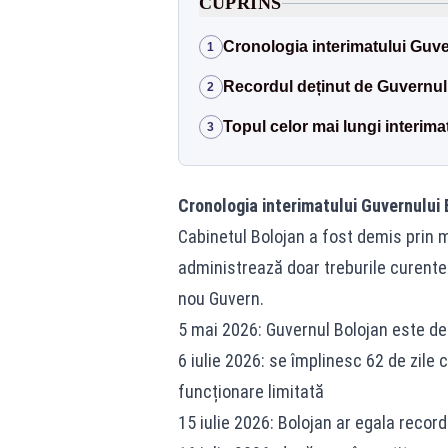
CUPRINS
Cronologia interimatului Guve
1
Recordul deținut de Guvernul
2
Topul celor mai lungi interim
3
Cronologia interimatului Guvernului 
Cabinetul Bolojan a fost demis prin 
administrează doar treburile curente
nou Guvern.
5 mai 2026: Guvernul Bolojan este d
6 iulie 2026: se împlinesc 62 de zile 
funcționare limitată
15 iulie 2026: Bolojan ar egala record