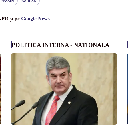
record
politica
UNPR și pe
Google News
POLITICA INTERNA - NATIONALA