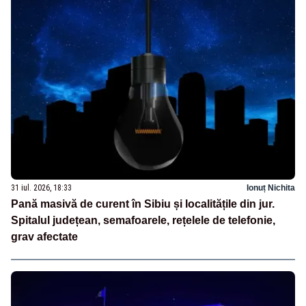
31 iul. 2026, 18:33
Ionuț Nichita
Pană masivă de curent în Sibiu și localitățile din jur.
Spitalul județean, semafoarele, rețelele de telefonie,
grav afectate