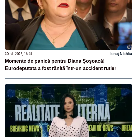
30 iul. 2026, 16:48
Ionuț Nichita
Momente de panică pentru Diana Șoșoacă!
Eurodeputata a fost rănită într-un accident rutier