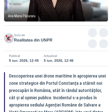
Ana Maria Păcuraru
Scris de
Realitatea din UNPR
Publicat
Actualizat
5 iun. 2026, 12:45
5 iun. 2026, 12:46
Descoperirea unei drone maritime în apropierea unei
zone strategice din Portul Constanța a stârnit noi
preocupări în România, atât în rândul autorităților,
cât și al opiniei publice. Incidentul s-a produs în
apropierea sediului Agenției Române de Salvare a