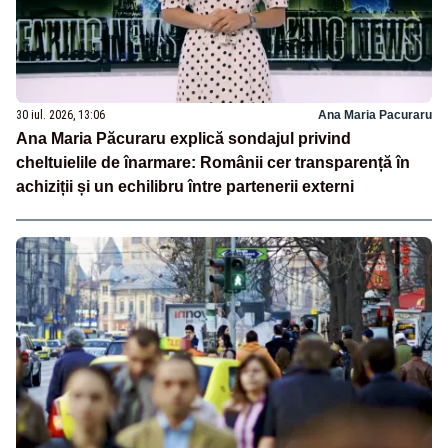
30 iul. 2026, 13:06
Ana Maria Pacuraru
Ana Maria Păcuraru explică sondajul privind
cheltuielile de înarmare: Românii cer transparență în
achiziții și un echilibru între partenerii externi