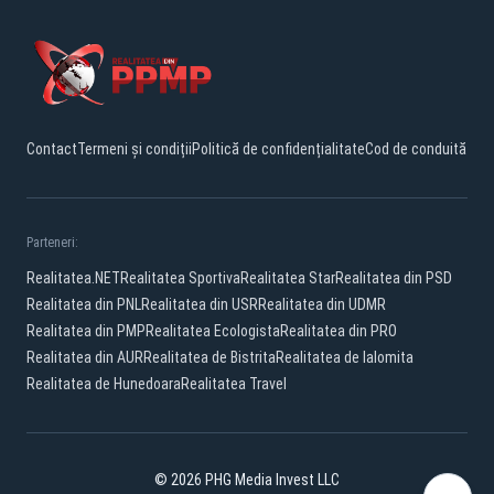
Contact
Termeni și condiții
Politică de confidențialitate
Cod de conduită
Parteneri:
Realitatea.NET
Realitatea Sportiva
Realitatea Star
Realitatea din PSD
Realitatea din PNL
Realitatea din USR
Realitatea din UDMR
Realitatea din PMP
Realitatea Ecologista
Realitatea din PRO
Realitatea din AUR
Realitatea de Bistrita
Realitatea de Ialomita
Realitatea de Hunedoara
Realitatea Travel
© 2026 PHG Media Invest LLC