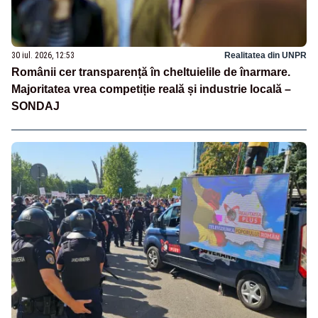
30 iul. 2026, 12:53
Realitatea din UNPR
Românii cer transparență în cheltuielile de înarmare.
Majoritatea vrea competiție reală și industrie locală –
SONDAJ