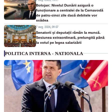
Bolojan: Nivelul Dunării asigură o
funcționare a centralei de la Cernavodă
de patru-cinci zile dacă debitele vor
scădea
7 aug. 2026, 09:07
Senatorii și deputații rămân la muncă.
Sesiunea extraordinară, prelungită până
la votul pe legea salarizării
POLITICA INTERNA - NATIONALA