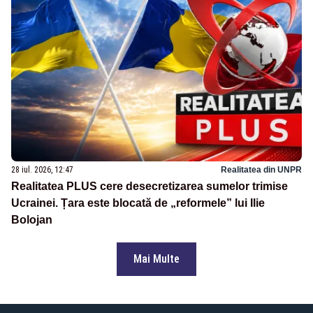
28 iul. 2026, 12:47
Realitatea din UNPR
Realitatea PLUS cere desecretizarea sumelor trimise
Ucrainei. Țara este blocată de „reformele” lui Ilie
Bolojan
Mai Multe