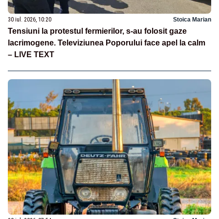
30 iul. 2026, 10:20
Stoica Marian
Tensiuni la protestul fermierilor, s-au folosit gaze
lacrimogene. Televiziunea Poporului face apel la calm
– LIVE TEXT