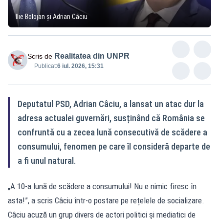
Ilie Bolojan și Adrian Câciu
Realitatea din UNPR
Scris de
Publicat:
6 iul. 2026, 15:31
Deputatul PSD, Adrian Câciu, a lansat un atac dur la
adresa actualei guvernări, susținând că România se
confruntă cu a zecea lună consecutivă de scădere a
consumului, fenomen pe care îl consideră departe de
a fi unul natural.
„A 10-a lună de scădere a consumului! Nu e nimic firesc în
asta!”, a scris Câciu într-o postare pe rețelele de socializare.
Câciu acuză un grup divers de actori politici și mediatici de