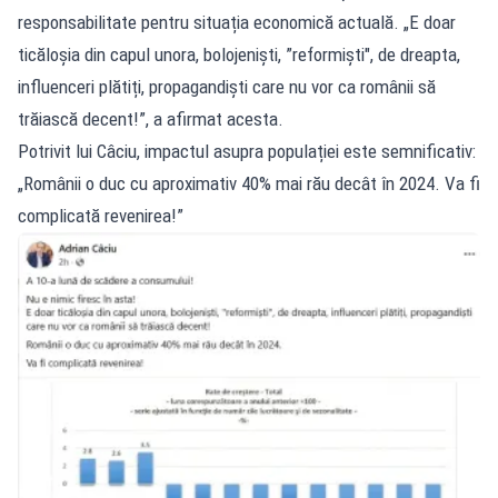
responsabilitate pentru situația economică actuală. „E doar
ticăloșia din capul unora, bolojeniști, ”reformiști", de dreapta,
influenceri plătiți, propagandiști care nu vor ca românii să
trăiască decent!”, a afirmat acesta.
Potrivit lui Câciu, impactul asupra populației este semnificativ:
„Românii o duc cu aproximativ 40% mai rău decât în 2024. Va fi
complicată revenirea!”