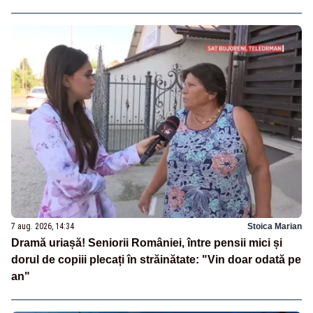
7 aug. 2026, 14:34
Stoica Marian
Dramă uriașă! Seniorii României, între pensii mici și
dorul de copiii plecați în străinătate: "Vin doar odată pe
an"