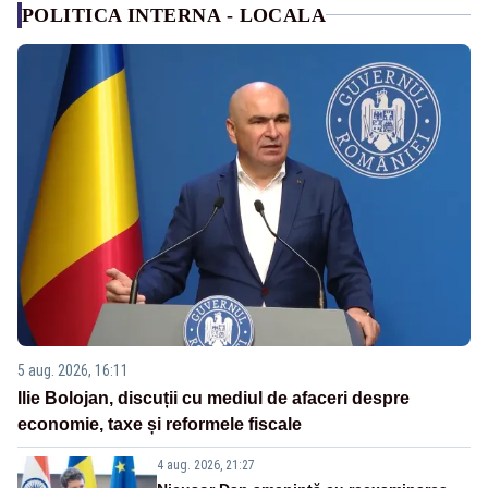
POLITICA INTERNA - LOCALA
5 aug. 2026, 16:11
Ilie Bolojan, discuții cu mediul de afaceri despre
economie, taxe și reformele fiscale
4 aug. 2026, 21:27