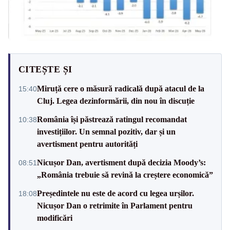
CITEȘTE ȘI
Miruță cere o măsură radicală după atacul de la
15:40
Cluj. Legea dezinformării, din nou în discuție
România își păstrează ratingul recomandat
10:38
investițiilor. Un semnal pozitiv, dar și un
avertisment pentru autorități
Nicușor Dan, avertisment după decizia Moody’s:
08:51
„România trebuie să revină la creștere economică”
Președintele nu este de acord cu legea urșilor.
18:08
Nicușor Dan o retrimite în Parlament pentru
modificări