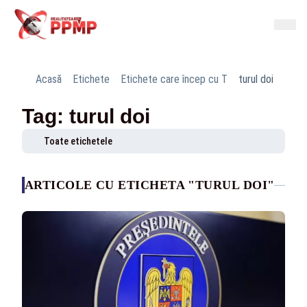
Acasă
Etichete
Etichete care încep cu T
turul doi
Tag: turul doi
Toate etichetele
ARTICOLE CU ETICHETA "TURUL DOI"