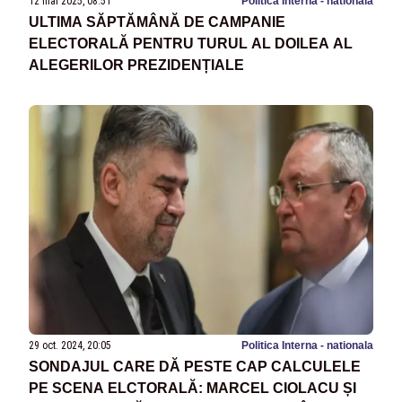
12 mai 2025, 08:51
Politica Interna - nationala
ULTIMA SĂPTĂMÂNĂ DE CAMPANIE
ELECTORALĂ PENTRU TURUL AL DOILEA AL
ALEGERILOR PREZIDENȚIALE
29 oct. 2024, 20:05
Politica Interna - nationala
SONDAJUL CARE DĂ PESTE CAP CALCULELE
PE SCENA ELCTORALĂ: MARCEL CIOLACU ȘI