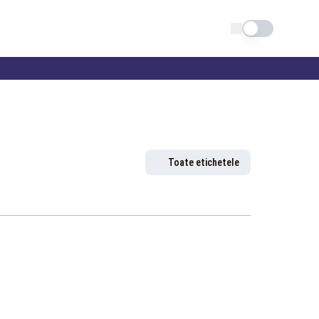
Schimba tema
Toate etichetele