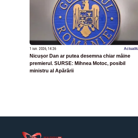
1 iun. 2026, 14:26
Actualit
Nicușor Dan ar putea desemna chiar mâine
premierul. SURSE: Mihnea Motoc, posibil
ministru al Apărării