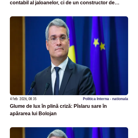
contabil al jaloanelor, ci de un constructor de
investiții”
4 feb. 2026, 08:35
Politica Interna - nationala
Glume de lux în plină criză: Pîslaru sare în
apărarea lui Bolojan