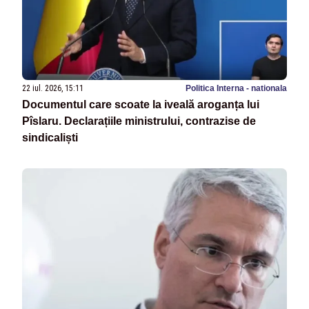
22 iul. 2026, 15:11
Politica Interna - nationala
Documentul care scoate la iveală aroganța lui
Pîslaru. Declarațiile ministrului, contrazise de
sindicaliști