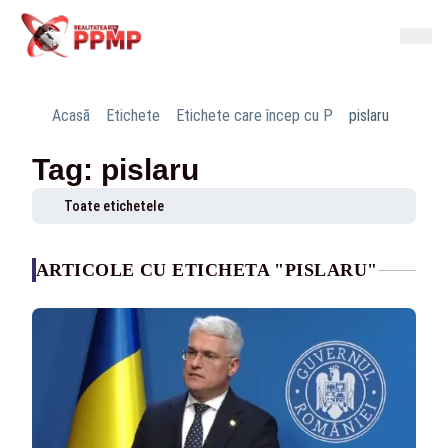
Acasă
Etichete
Etichete care încep cu P
pislaru
Tag: pislaru
Toate etichetele
ARTICOLE CU ETICHETA "PISLARU"