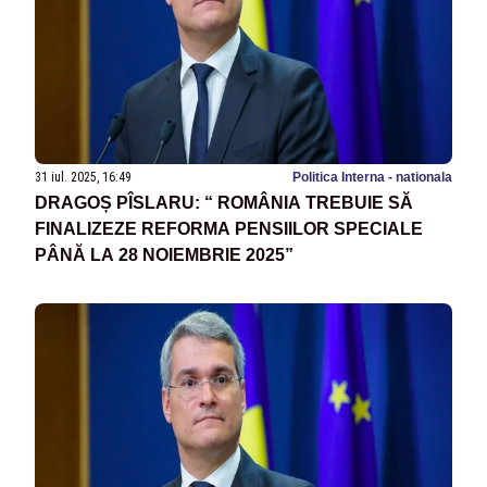
31 iul. 2025, 16:49
Politica Interna - nationala
DRAGOȘ PÎSLARU: “ ROMÂNIA TREBUIE SĂ
FINALIZEZE REFORMA PENSIILOR SPECIALE
PÂNĂ LA 28 NOIEMBRIE 2025”