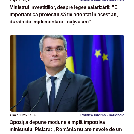
9 apr. 2026, 16:23
Politica Interna - nationala
Ministrul Investițiilor, despre legea salarizării: ”E
important ca proiectul să fie adoptat în acest an,
durata de implementare - câțiva ani”
4 mar. 2026, 12:05
Politica Interna - nationala
Opoziția depune moțiune simplă împotriva
ministrului Pîslaru: „România nu are nevoie de un