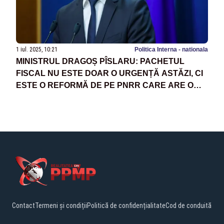
1 iul. 2025, 10:21
Politica Interna - nationala
MINISTRUL DRAGOȘ PÎSLARU: PACHETUL
FISCAL NU ESTE DOAR O URGENȚĂ ASTĂZI, CI
ESTE O REFORMĂ DE PE PNRR CARE ARE O
AMÂNARE DESTUL DE MARE, DE VREO 3 ANI
DE ZILE
Contact
Termeni și condiții
Politică de confidențialitate
Cod de conduită