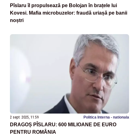
Pîslaru îl propulsează pe Bolojan în brațele lui
Kovesi. Mafia microbuzelor: fraudă uriașă pe banii
noștri
2 sept. 2025, 11:59
Politica Interna - nationala
DRAGOȘ PÎSLARU: 600 MILIOANE DE EURO
PENTRU ROMÂNIA