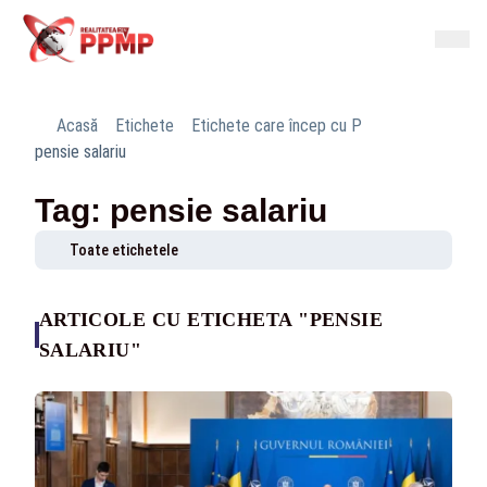
Acasă
Etichete
Etichete care încep cu P
pensie salariu
Tag: pensie salariu
Toate etichetele
ARTICOLE CU ETICHETA "PENSIE
SALARIU"