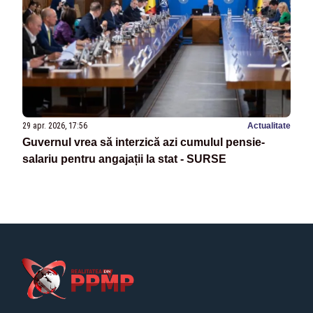
29 apr. 2026, 17:56
Actualitate
Guvernul vrea să interzică azi cumulul pensie-
salariu pentru angajații la stat - SURSE