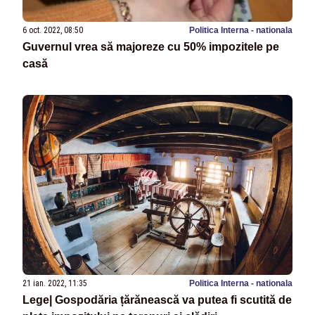
6 oct. 2022, 08:50
Politica Interna - nationala
Guvernul vrea să majoreze cu 50% impozitele pe
casă
21 ian. 2022, 11:35
Politica Interna - nationala
Lege| Gospodăria țărănească va putea fi scutită de