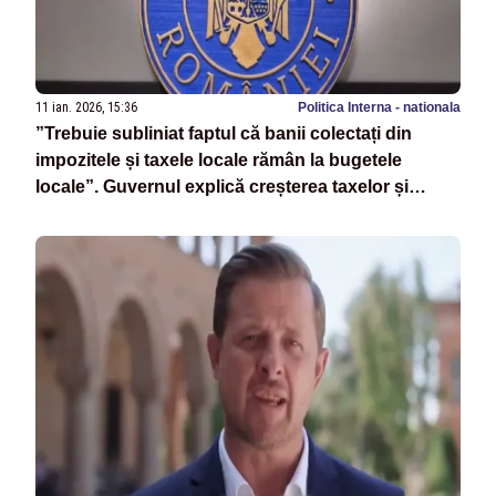
11 ian. 2026, 15:36
Politica Interna - nationala
”Trebuie subliniat faptul că banii colectați din
impozitele și taxele locale rămân la bugetele
locale”. Guvernul explică creșterea taxelor și
impozitelor