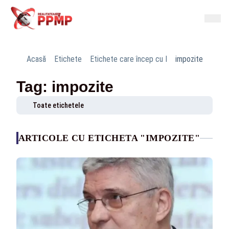
Acasă
Etichete
Etichete care încep cu I
impozite
Tag: impozite
Toate etichetele
ARTICOLE CU ETICHETA "IMPOZITE"