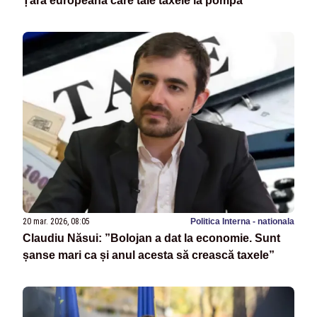
Țara europeană care taie taxele la pompă
20 mar. 2026, 08:05
Politica Interna - nationala
Claudiu Năsui: ”Bolojan a dat la economie. Sunt
șanse mari ca și anul acesta să crească taxele”