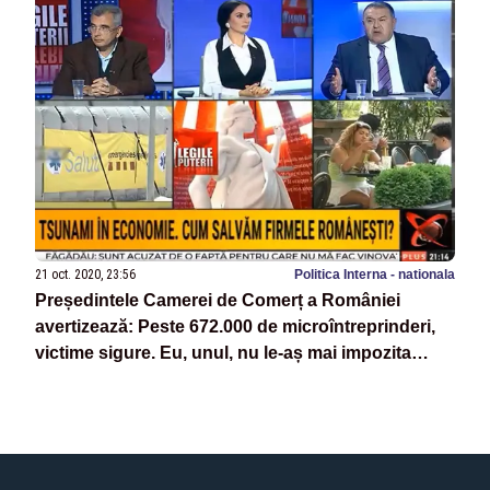
21 oct. 2020, 23:56
Politica Interna - nationala
Președintele Camerei de Comerț a României
avertizează: Peste 672.000 de microîntreprinderi,
victime sigure. Eu, unul, nu le-aș mai impozita
deloc!