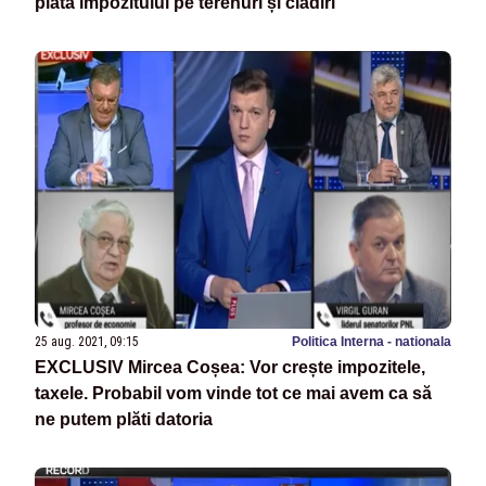
plata impozitului pe terenuri și clădiri
25 aug. 2021, 09:15
Politica Interna - nationala
EXCLUSIV Mircea Coșea: Vor crește impozitele,
taxele. Probabil vom vinde tot ce mai avem ca să
ne putem plăti datoria