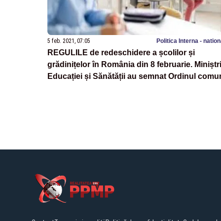
5 feb. 2021, 07:05
Politica Interna - natio
REGULILE de redeschidere a școlilor și
grădinițelor în România din 8 februarie. Miniștri
Educației și Sănătății au semnat Ordinul comu