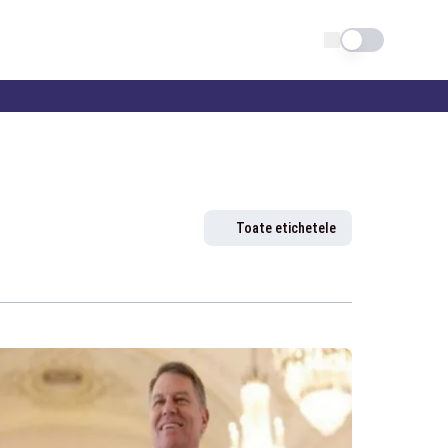
Schimba tema
Toate etichetele