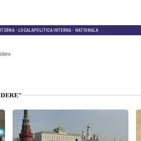
NTERNA - LOCALA
POLITICA INTERNA - NATIONALA
idere
IDERE"