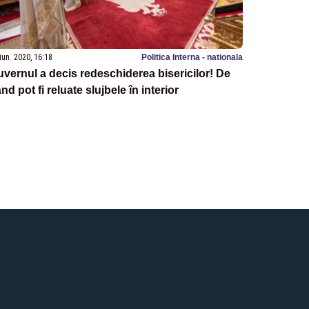
iun. 2020, 16:18
Politica Interna - nationala
vernul a decis redeschiderea bisericilor! De
nd pot fi reluate slujbele în interior