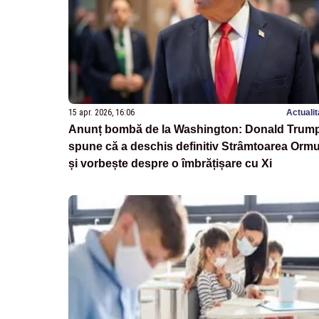
15 apr. 2026, 16:06
Actualit
Anunț bombă de la Washington: Donald Trum
spune că a deschis definitiv Strâmtoarea Orm
și vorbește despre o îmbrățișare cu Xi