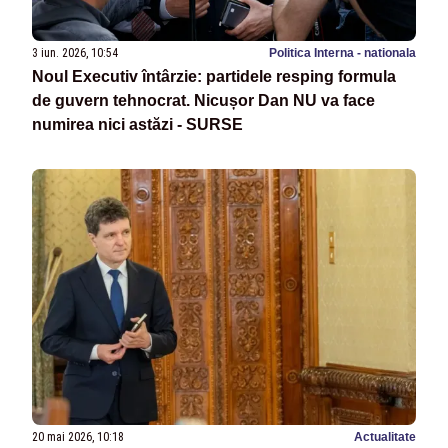
3 iun. 2026, 10:54
Politica Interna - nationala
Noul Executiv întârzie: partidele resping formula
de guvern tehnocrat. Nicușor Dan NU va face
numirea nici astăzi - SURSE
20 mai 2026, 10:18
Actualitate