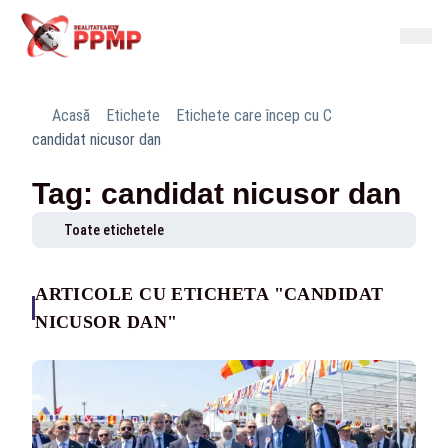
Acasă
Etichete
Etichete care încep cu C
candidat nicusor dan
Tag: candidat nicusor dan
Toate etichetele
ARTICOLE CU ETICHETA "CANDIDAT
NICUSOR DAN"