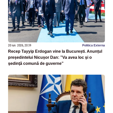
20 iun. 2026, 20:39
Politica Externa
Recep Tayyip Erdogan vine la București. Anunțul
președintelui Nicușor Dan: ”Va avea loc şi o
şedinţă comună de guverne”