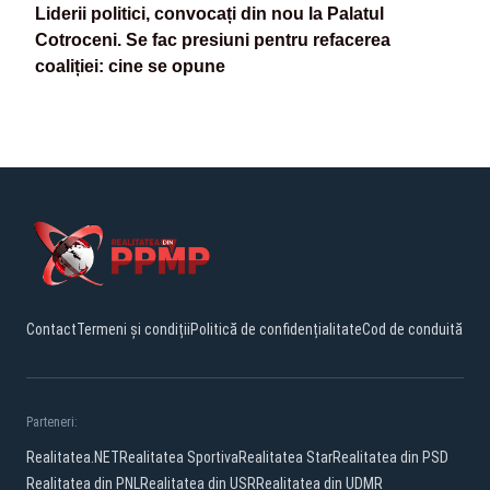
Liderii politici, convocați din nou la Palatul
Cotroceni. Se fac presiuni pentru refacerea
coaliției: cine se opune
Contact
Termeni și condiții
Politică de confidențialitate
Cod de conduită
Parteneri:
Realitatea.NET
Realitatea Sportiva
Realitatea Star
Realitatea din PSD
Realitatea din PNL
Realitatea din USR
Realitatea din UDMR