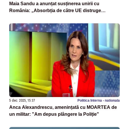
Maia Sandu a anunțat susținerea unirii cu
România: „Absorbția de către UE distruge
statalitatea Republicii”
5 dec. 2025, 15:37
Politica Interna - nationala
Anca Alexandrescu, amenințată cu MOARTEA de
un militar: "Am depus plângere la Poliție"