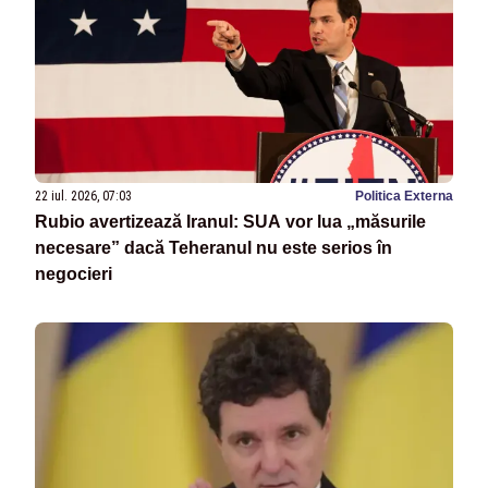
22 iul. 2026, 07:03
Politica Externa
Rubio avertizează Iranul: SUA vor lua „măsurile
necesare” dacă Teheranul nu este serios în
negocieri