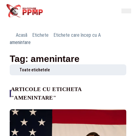
Acasă
Etichete
Etichete care încep cu A
amenintare
Tag: amenintare
Toate etichetele
ARTICOLE CU ETICHETA
"AMENINTARE"